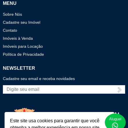
MENU
Sobre Nós
Cadastre seu Imóvel
Contato
Imóveis à Venda
Imóveis para Locação
Política de Privacidade
NEWSLETTER
Cadastre seu email e receba novidades
E-mail
Aluguel
Este site usa cookies para garantir que você
obtenha a melhor experiência em nosso site