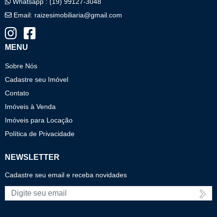
Whatsapp : (19) 99127-3048
Email:
raizesimobiliaria@gmail.com
MENU
Sobre Nós
Cadastre seu Imóvel
Contato
Imóveis à Venda
Imóveis para Locação
Política de Privacidade
NEWSLETTER
Cadastre seu email e receba novidades
E-mail