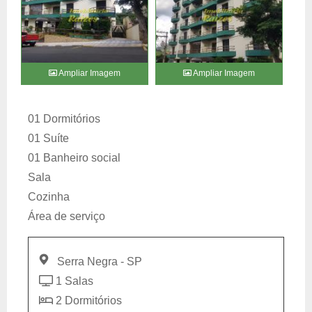
Ampliar Imagem
Ampliar Imagem
01 Dormitórios
01 Suíte
01 Banheiro social
Sala
Cozinha
Área de serviço
Serra Negra - SP
1 Salas
2 Dormitórios