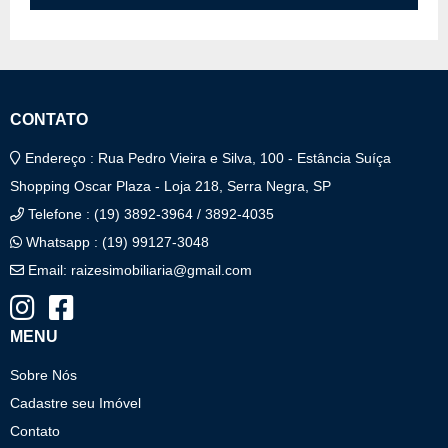
CONTATO
Endereço : Rua Pedro Vieira e Silva, 100 - Estância Suíça
Shopping Oscar Plaza - Loja 218, Serra Negra, SP
Telefone : (19) 3892-3964 / 3892-4035
Whatsapp : (19) 99127-3048
Email:
raizesimobiliaria@gmail.com
MENU
Sobre Nós
Cadastre seu Imóvel
Contato