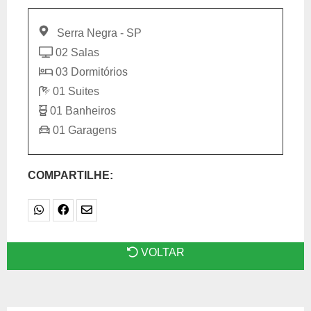
Serra Negra - SP
02 Salas
03 Dormitórios
01 Suites
01 Banheiros
01 Garagens
COMPARTILHE:
VOLTAR